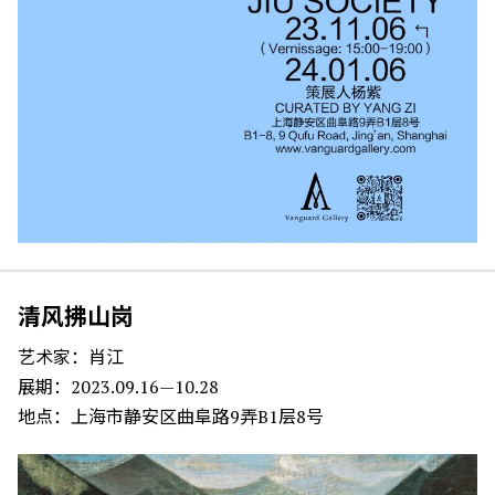
清风拂山岗
艺术家：肖江
展期：2023.09.16—10.28
地点：上海市静安区曲阜路9弄B1层8号